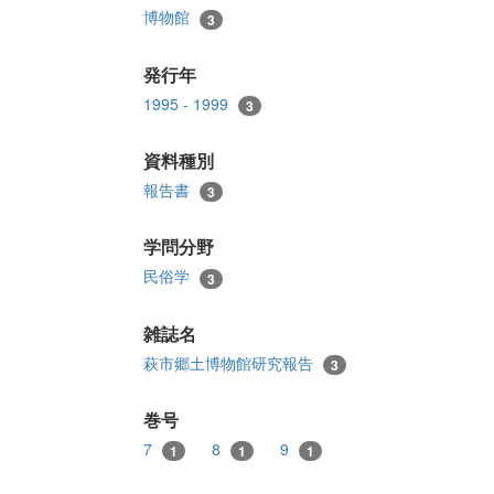
博物館
3
発行年
1995 - 1999
3
資料種別
報告書
3
学問分野
民俗学
3
雑誌名
萩市郷土博物館研究報告
3
巻号
7
8
9
1
1
1