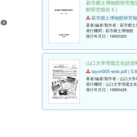
萩市郷土博物館研究報告
館研究報告 5 )
萩市郷土博物館研究報告-第5号
1
著者/編者/製作者
: 萩市郷
発行機関
: 萩市郷土博物館
発行年月日
: 19930320
山口大学埋蔵文化財資料館
tayori005-web.pdf ( 0.
著者/編者/製作者
: 山口大
発行機関
: 山口大学埋蔵文
発行年月日
: 19890428