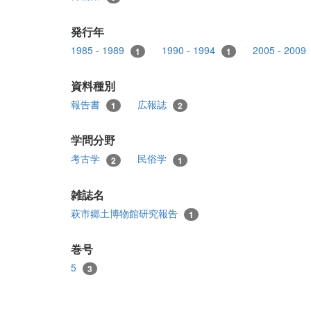
発行年
1985 - 1989
1990 - 1994
2005 - 2009
1
1
資料種別
報告書
広報誌
1
2
学問分野
考古学
民俗学
2
1
雑誌名
萩市郷土博物館研究報告
1
巻号
5
3