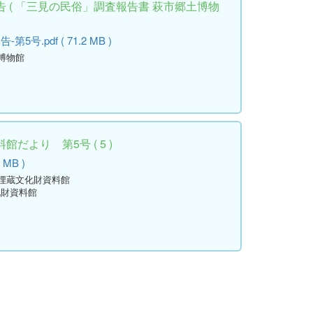
 ( 「三見の民俗」調査報告書 萩市郷土博物
.pdf ( 71.2 MB )
土博物館
だより 第5号 ( 5 )
8 MB )
学埋蔵文化財資料館
化財資料館