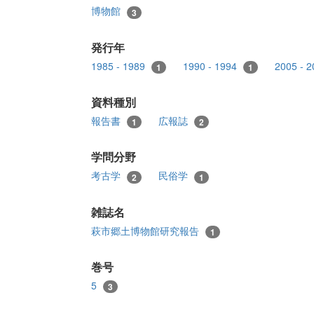
博物館
3
発行年
1985 - 1989
1990 - 1994
2005 - 
1
1
資料種別
報告書
広報誌
1
2
学問分野
考古学
民俗学
2
1
雑誌名
萩市郷土博物館研究報告
1
巻号
5
3