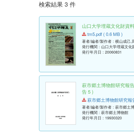
検索結果 3 件
山口大学埋蔵文化財資料館通
tm5.pdf ( 0.6 MB )
著者/編者/製作者
: 横山成己
発行機関
: 山口大学埋蔵文化
発行年月日
: 20060831
萩市郷土博物館研究報告
告 5 )
萩市郷土博物館研究報告-第5号
著者/編者/製作者
: 萩市郷土
発行機関
: 萩市郷土博物館
発行年月日
: 19930320