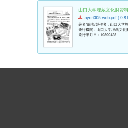
山口大学埋蔵文化財資料館だ
tayori005-web.pdf ( 0.8
著者/編者/製作者
: 山口大学
発行機関
: 山口大学埋蔵文化
発行年月日
: 19890428