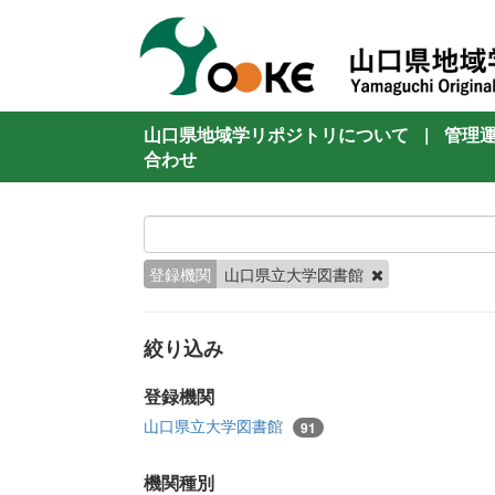
山口県地域学リポジトリについて
|
管理
合わせ
登録機関
山口県立大学図書館
絞り込み
登録機関
山口県立大学図書館
91
機関種別