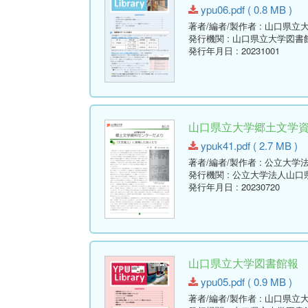
ypu06.pdf ( 0.8 MB )
著者/編者/製作者
: 山口県立
発行機関
: 山口県立大学図書
発行年月日
: 20231001
山口県立大学郷土文学資料セ
ypuk41.pdf ( 2.7 MB )
著者/編者/製作者
: 公立大学
発行機関
: 公立大学法人山
発行年月日
: 20230720
山口県立大学図書館報 No.05 
ypu05.pdf ( 0.9 MB )
著者/編者/製作者
: 山口県立