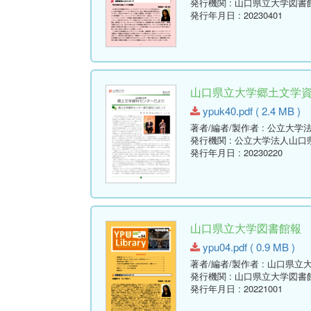
発行機関
: 山口県立大学図書
発行年月日
: 20230401
山口県立大学郷土文学資料セ
ypuk40.pdf ( 2.4 MB )
著者/編者/製作者
: 公立大学
発行機関
: 公立大学法人山
発行年月日
: 20230220
山口県立大学図書館報 No.04 
ypu04.pdf ( 0.9 MB )
著者/編者/製作者
: 山口県立
発行機関
: 山口県立大学図書
発行年月日
: 20221001