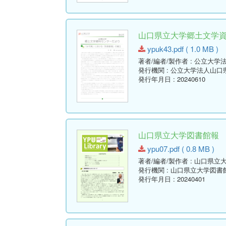
山口県立大学郷土文学資料セ
ypuk43.pdf ( 1.0 MB )
著者/編者/製作者
: 公立大学
発行機関
: 公立大学法人山
発行年月日
: 20240610
山口県立大学図書館報 No.07 
ypu07.pdf ( 0.8 MB )
著者/編者/製作者
: 山口県立
発行機関
: 山口県立大学図書
発行年月日
: 20240401