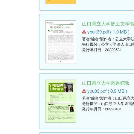
山口県立大学郷土文学資料セ
ypuk39.pdf ( 1.0 MB )
著者/編者/製作者
: 公立大学
発行機関
: 公立大学法人山
発行年月日
: 20220531
山口県立大学図書館報 No.03 
ypu03.pdf ( 0.9 MB )
著者/編者/製作者
: 山口県立
発行機関
: 山口県立大学図書
発行年月日
: 20220401