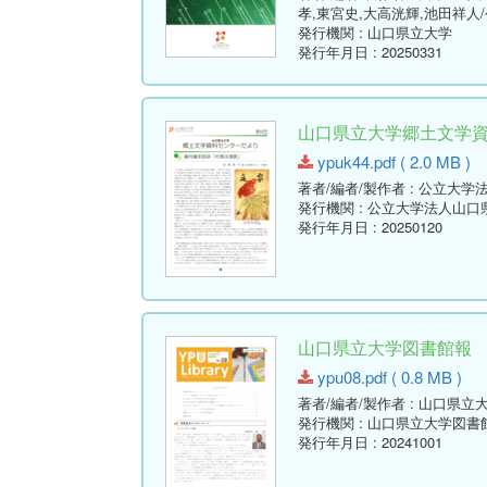
孝,東宮史,大高洸輝,池田祥
発行機関
: 山口県立大学
発行年月日
: 20250331
山口県立大学郷土文学資料セ
ypuk44.pdf ( 2.0 MB )
著者/編者/製作者
: 公立大学
発行機関
: 公立大学法人山
発行年月日
: 20250120
山口県立大学図書館報 No.08 
ypu08.pdf ( 0.8 MB )
著者/編者/製作者
: 山口県立
発行機関
: 山口県立大学図書
発行年月日
: 20241001