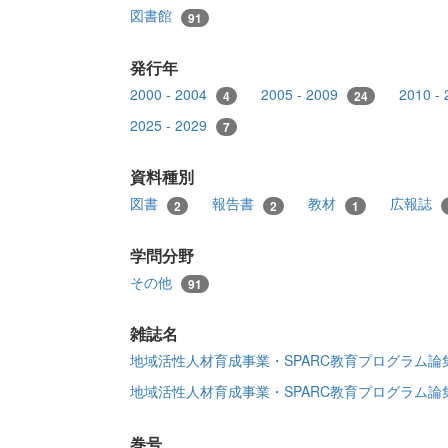
図書館
91
発行年
2000 - 2004
2005 - 2009
2010 -
4
24
2025 - 2029
7
資料種別
図書
報告書
教材
広報誌
2
2
1
学問分野
その他
91
雑誌名
地域活性人材育成事業・SPARC教育プログラム
地域活性人材育成事業・SPARC教育プログラム
巻号