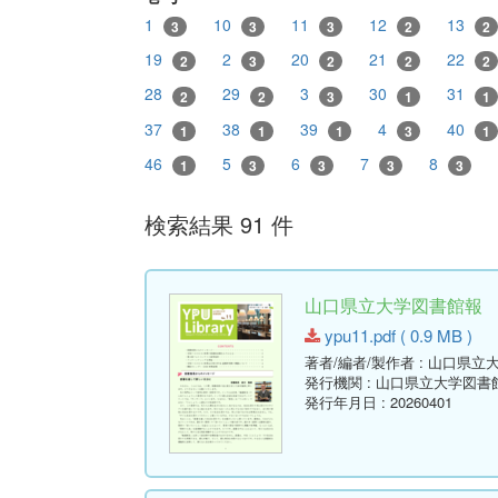
1
10
11
12
13
3
3
3
2
2
19
2
20
21
22
2
3
2
2
2
28
29
3
30
31
2
2
3
1
1
37
38
39
4
40
1
1
1
3
1
46
5
6
7
8
1
3
3
3
3
検索結果 91 件
山口県立大学図書館報 No.11 
ypu11.pdf ( 0.9 MB )
著者/編者/製作者
: 山口県立
発行機関
: 山口県立大学図書
発行年月日
: 20260401