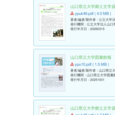
山口県立大学郷土文学資料セ
ypuk46.pdf ( 4.0 MB )
著者/編者/製作者
: 公立大学
発行機関
: 公立大学法人山
発行年月日
: 20260315
山口県立大学図書館報 No.10 
ypu10.pdf ( 1.5 MB )
著者/編者/製作者
: 山口県立
発行機関
: 山口県立大学図書
発行年月日
: 20251001
山口県立大学郷土文学資料セ
ypuk45.pdf ( 1.7 MB )